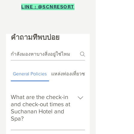
LINE : @SCNRESORT
คำถามที่พบบ่อย
General Policies
แหล่งท่องเที่ยวชายหาดระยอง
What are the check-in
and check-out times at
Suchanan Hotel and
Spa?
Check-in is from 2:00 PM onwards,