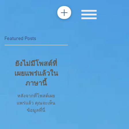
Featured Posts
ยังไม่มีโพสต์ที่
เผยแพร่แล้วใน
ภาษานี้
หลังจากที่โพสต์เผย
แพร่แล้ว คุณจะเห็น
ข้อมูลที่นี่