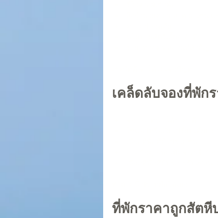
รีวิวจากผู้เข้าพัก  
สิ่งอำนวยความสะดวก เช่น แอร์ 
ความปลอดภัย  
นโยบายสัตว์เลี้ยง (ถ้ามี)  
ระยะทางจากสถานที่สำคัญ  
เช็คให้ดี จะได้ไม่เจอปัญหา  
เคล็ดลับจองที่พั
จองล่วงหน้า ได้ราคาดี  
ใช้แอปหรือเว็บเปรียบเทียบรา
เลือกที่พักที่มีโปรโมชั่น  
ถามข้อมูลเพิ่มเติมจากเจ้าของท
เลือกที่พักที่มีบริการรับส่งสนา
ทำตามนี้ ประหยัดได้เยอะ  
ที่พักราคาถูกสัตห