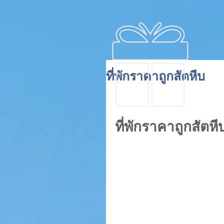
ที่พักราคาถูกสัตหีบ
เที่ยวสัตหีบ งบจำกัด? ไม่ต้องกังว
บิน สะดวกสบาย ถูกใจทุกคน
ที่พักราคาถูกสัตหี
ง่ายๆ เลือกที่พักที่ตอบโจทย์ความต
ใกล้สถานที่เที่ยว  
สะดวกเดินทาง  
ราคาสบายกระเป๋า  
สิ่งอำนวยความสะดวกครบ  
บรรยากาศดี  