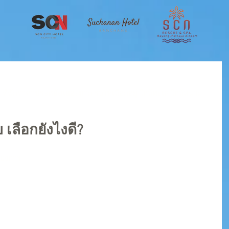
ล! ที่พักราคาประหยัดเยอะมาก รอให้เลือกอยู่ ใกล้ทะเล ใกล้สนาม
บ เลือกยังไงดี?
้องการ  