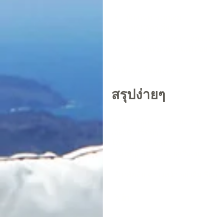
นักเดินทางงบน้อย  
คนที่มีสัตว์เลี้ยง  
คนที่ต้องเดินทางผ่านสนามบินอ
คนชอบเที่ยวทะเลแต่ไม่อยาก
สัตหีบตอบโจทย์ทุกคน  
สรุปง่ายๆ
สัตหีบมีที่พักราคาถูกเยอะมาก  
เลือกดีๆ เช็คดีๆ  
ได้ที่พักถูกใจ สะดวกสบาย  
เที่ยวสนุก ไม่ต้องกังวลเรื่องงบ  
เที่ยวสัตหีบ คราวหน้า อย่าลืมเลือ