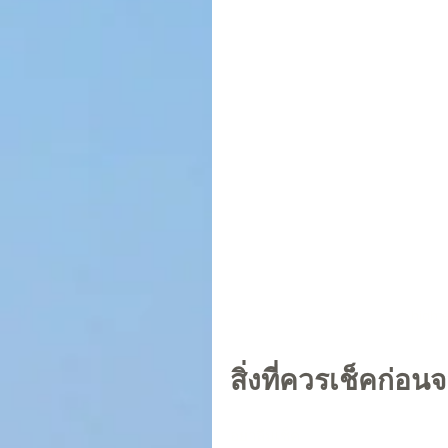
high 
สิ่งที่ควรเช็คก่อน
อย่าลืมเช็ค  