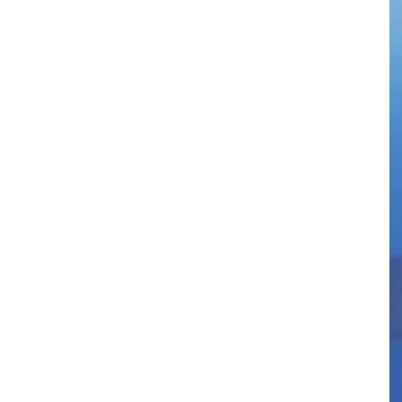
ู่ตะเภา  
จ่ายแพง  
กที่พักราคาประหยัดที่เหมาะกับตัวเองนะ!