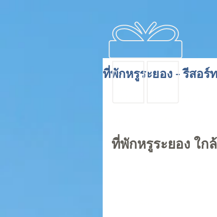
ที่พักหรูระยอง - รีสอร์
ระยอง. สวรรค์ของคนรักทะเล. ที่พ
สำหรับคนที่อยากพักผ่อนแบบไม่ต้อ
อยากรู้ไหม? รีสอร์ทหรูในระยองที่น
ที่พักหรูระยอง ใกล
ทะเลสวย. น้ำใส. บรรยากาศดี. ที่พัก
เหมาะสำหรับคนชอบเดินเล่นริมทะเล
ห้องพักกว้าง
วิวทะเลสวย