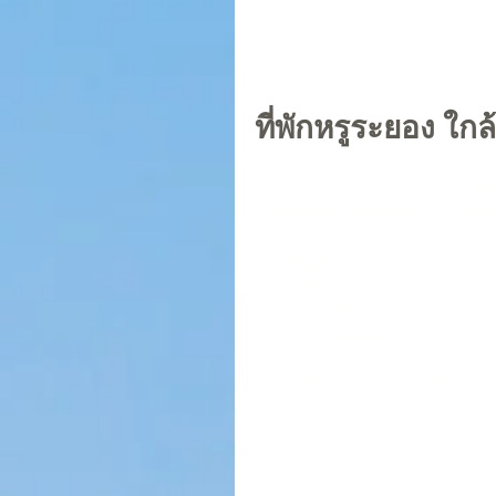
Eye-level
ที่พักหรูระยอง ใก
เดินทางสะดวก. ใกล้สนามบิน. เหมาะ
นี้เน้นความสะดวกสบาย. บริการรว
ห้องพักสะอาด
ฟรี Wi-Fi
บริการรับส่งสนามบิน
อาหารเช้าแบบง่ายๆ
เหมาะสำหรับนักเดินทางที่ต้องการ