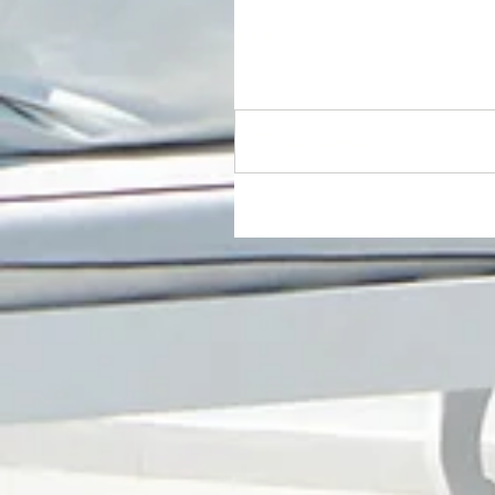
ความคิดเห็น
เขียนความคิดเห็น…