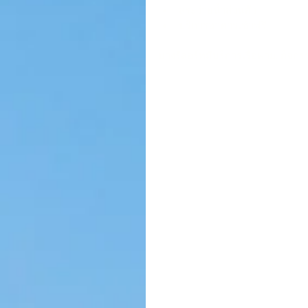
สระว่ายน้ำส่วนตัว
บริการอาหารเช้าฟรี
บางรีสอร์ทมีบริการเรือพาย. กิจกร