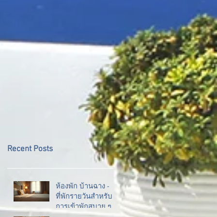
Recent Posts
ห้องพัก บ้านฉาง -
ที่พักรายวันสำหรับ
การเข้าพักสบาย ๆ