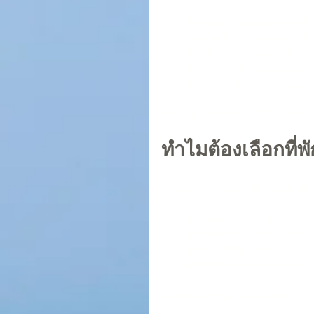
สระว่ายน้ำ
 - ต้องมีสระว่ายน้
ร้านอาหาร
 - มีอาหารหลากหล
ฟิตเนส
 - สำหรับคนรักสุขภาพ
บริการรถรับส่ง
 - สะดวกสบาย
Wi-Fi ฟรี
 - เชื่อมต่อโลกออน
เลือกที่พักที่มีครบ. จะได้ไม่ต้องออ
ทำไมต้องเลือกที่พ
ระยองมีที่พักเยอะ. แต่ทำไมต้องเล
ความสะดวก
 - ใกล้สถานที่ท่
ความคุ้มค่า
 - ราคาสมเหตุสม
ความปลอดภัย
 - ระบบรักษาค
บริการดี
 - พนักงานเป็นมิตร.
ถ้าต้องการพักผ่อนแบบสบายใจ. ที