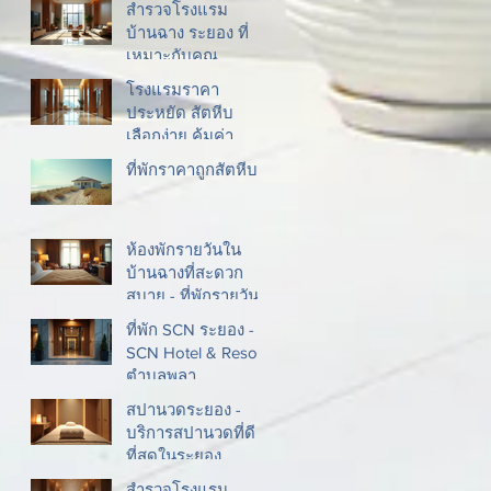
สำรวจโรงแรม
บ้านฉาง ระยอง ที่
เหมาะกับคุณ
โรงแรมราคา
ประหยัด สัตหีบ
เลือกง่าย คุ้มค่า
ที่พักราคาถูกสัตหีบ
ห้องพักรายวันใน
บ้านฉางที่สะดวก
สบาย - ที่พักรายวัน
บ้านฉาง
ที่พัก SCN ระยอง -
SCN Hotel & Resort
ตำบลพลา
สปานวดระยอง -
บริการสปานวดที่ดี
ที่สุดในระยอง
สำรวจโรงแรม