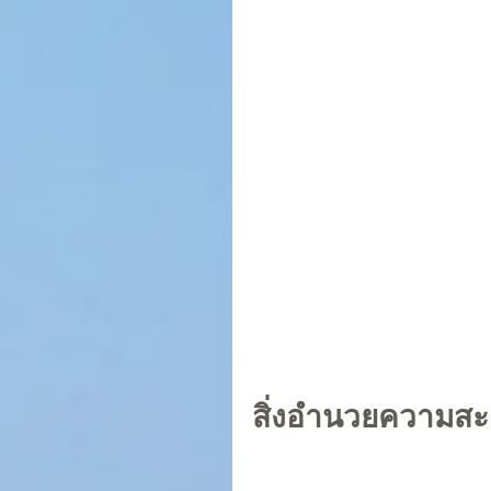
Close-up
สิ่งอำนวยความสะด
ที่พักหรูระยองต้องมีอะไรบ้าง? 